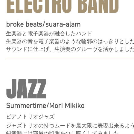
ELECTRO BAND
broke beats/suara-alam
生楽器と電子楽器が融合したバンド
生楽器の音を電子楽器のような輪郭のはっきりとし
サウンドに仕上げ、生演奏のグルーヴを活かしまし
JAZZ
Summertime/Mori Mikiko
ピアノトリオジャズ
ジャズトリオの持つムードを最大限に表現出来るよ
録音時には部屋の照明を少し暗くしてみました。