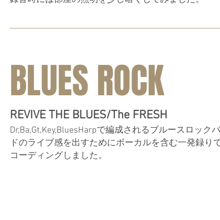
BLUES ROCK
REVIVE THE BLUES/The FRESH
Dr,Ba,Gt,Key,BluesHarpで編成されるブルースロック
ドのライブ感を出すためにボーカルを含む一発録り
コーディングしました。